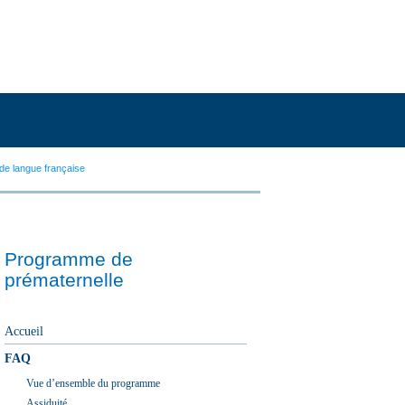
de langue française
Programme de
prématernelle
Accueil
FAQ
Vue d’ensemble du programme
Assiduité