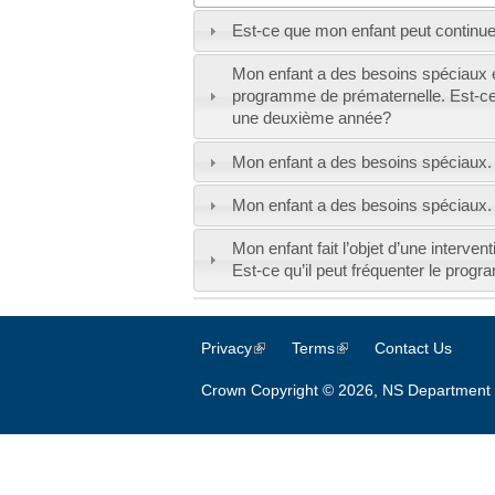
Est-ce que mon enfant peut continuer
Mon enfant a des besoins spéciaux et
programme de prématernelle. Est-ce 
une deuxième année?
Mon enfant a des besoins spéciaux. 
Mon enfant a des besoins spéciaux. Q
Mon enfant fait l’objet d’une interve
Est-ce qu’il peut fréquenter le prog
Privacy
(link is external)
Terms
(link is external)
Contact Us
Crown Copyright © 2026, NS Department 