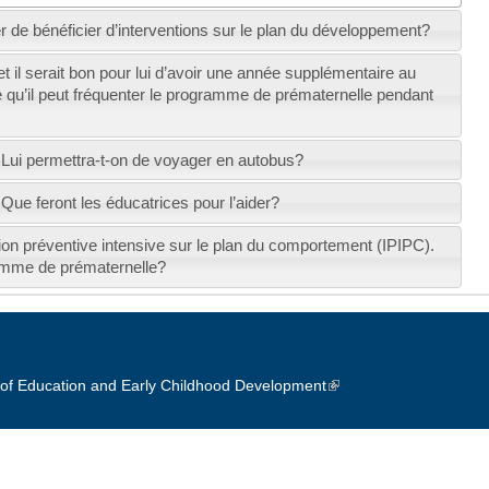
 de bénéficier d’interventions sur le plan du développement?
 il serait bon pour lui d’avoir une année supplémentaire au
qu’il peut fréquenter le programme de prématernelle pendant
Lui permettra-t-on de voyager en autobus?
ue feront les éducatrices pour l’aider?
ntion préventive intensive sur le plan du comportement (IPIPC).
ramme de prématernelle?
of Education and Early Childhood Development
(link is external)