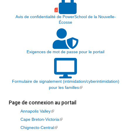
Avis de confidentialité de PowerSchool de la Nouvelle-
Écosse
Exigences de mot de passe pour le portail
Formulaire de signalement (intimidation/cyberintimidation)
pour les familles
(link is external)
Page de connexion au portail
Annapolis Valley
(link is external)
Cape Breton-Victoria
(link is external)
Chignecto-Central
(link is external)