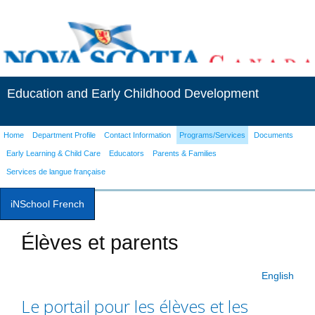
Education and Early Childhood Development
Home
Department Profile
Contact Information
Programs/Services
Documents
Early Learning & Child Care
Educators
Parents & Families
Services de langue française
iNSchool French
Élèves et parents
English
Le portail pour les élèves et les