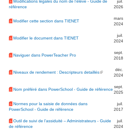
Modifications légales du nom de l’élève - Guide de
juil.
référence
2026
mars
Modifier cette section dans TIENET
2024
juil.
Modifier le document dans TIENET
2024
sept.
Naviguer dans PowerTeacher Pro
2018
déc.
Niveaux de rendement : Descripteurs detaillés
(link is external)
2024
sept.
Nom préféré dans PowerSchool - Guide de référence
2025
Normes pour la saisie de données dans
juil.
PowerSchool - Guide de référence
2017
Outil de suivi de l’assiduité – Administrateurs - Guide
juil.
de référence
2024