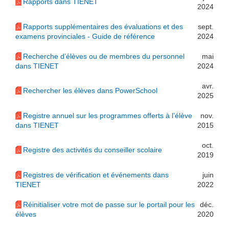
Rapports dans TIENET
2024
Rapports supplémentaires des évaluations et des
sept.
examens provinciales - Guide de référence
2024
Recherche d’élèves ou de membres du personnel
mai
dans TIENET
2024
avr.
Rechercher les élèves dans PowerSchool
2025
Registre annuel sur les programmes offerts à l’élève
nov.
dans TIENET
2015
oct.
Registre des activités du conseiller scolaire
2019
Registres de vérification et événements dans
juin
TIENET
2022
Réinitialiser votre mot de passe sur le portail pour les
déc.
élèves
2020