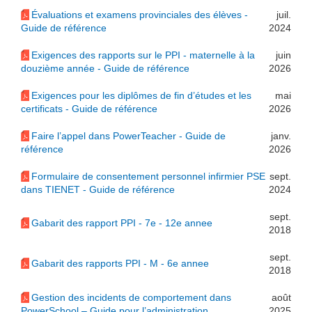
Évaluations et examens provinciales des élèves -
juil.
Guide de référence
2024
Exigences des rapports sur le PPI - maternelle à la
juin
douzième année - Guide de référence
2026
Exigences pour les diplômes de fin d’études et les
mai
certificats - Guide de référence
2026
Faire l’appel dans PowerTeacher - Guide de
janv.
référence
2026
Formulaire de consentement personnel infirmier PSE
sept.
dans TIENET - Guide de référence
2024
sept.
Gabarit des rapport PPI - 7e - 12e annee
2018
sept.
Gabarit des rapports PPI - M - 6e annee
2018
Gestion des incidents de comportement dans
août
PowerSchool – Guide pour l’administration
2025