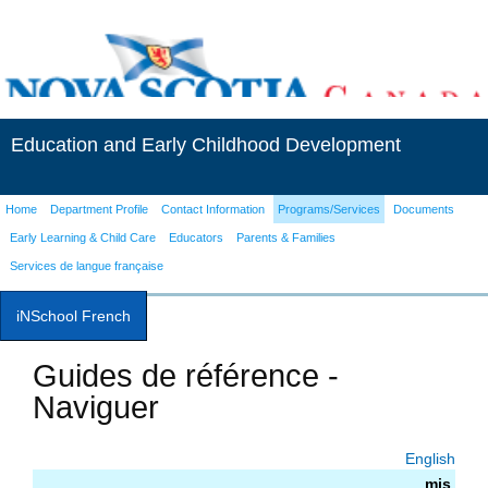
Education and Early Childhood Development
Home
Department Profile
Contact Information
Programs/Services
Documents
Early Learning & Child Care
Educators
Parents & Families
Services de langue française
iNSchool French
Guides de référence -
Naviguer
English
mis