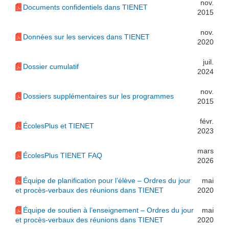
nov.
Documents confidentiels dans TIENET
2015
nov.
Données sur les services dans TIENET
2020
juil.
Dossier cumulatif
2024
nov.
Dossiers supplémentaires sur les programmes
2015
févr.
ÉcolesPlus et TIENET
2023
mars
ÉcolesPlus TIENET FAQ
2026
Équipe de planification pour l’élève – Ordres du jour
mai
et procès-verbaux des réunions dans TIENET
2020
Équipe de soutien à l’enseignement – Ordres du jour
mai
et procès-verbaux des réunions dans TIENET
2020