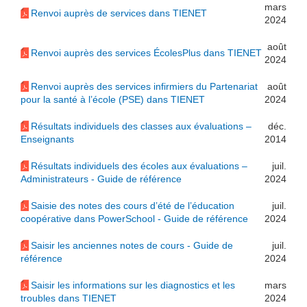
mars
Renvoi auprès de services dans TIENET
2024
août
Renvoi auprès des services ÉcolesPlus dans TIENET
2024
Renvoi auprès des services infirmiers du Partenariat
août
pour la santé à l’école (PSE) dans TIENET
2024
Résultats individuels des classes aux évaluations –
déc.
Enseignants
2014
Résultats individuels des écoles aux évaluations –
juil.
Administrateurs - Guide de référence
2024
Saisie des notes des cours d’été de l’éducation
juil.
coopérative dans PowerSchool - Guide de référence
2024
Saisir les anciennes notes de cours - Guide de
juil.
référence
2024
Saisir les informations sur les diagnostics et les
mars
troubles dans TIENET
2024