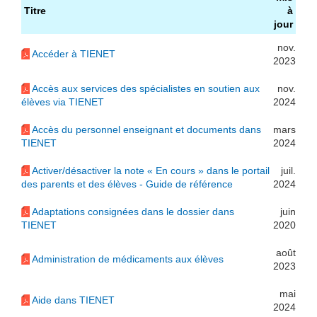
Titre
à
jour
nov.
Accéder à TIENET
2023
Accès aux services des spécialistes en soutien aux
nov.
élèves via TIENET
2024
Accès du personnel enseignant et documents dans
mars
TIENET
2024
Activer/désactiver la note « En cours » dans le portail
juil.
des parents et des élèves - Guide de référence
2024
Adaptations consignées dans le dossier dans
juin
TIENET
2020
août
Administration de médicaments aux élèves
2023
mai
Aide dans TIENET
2024