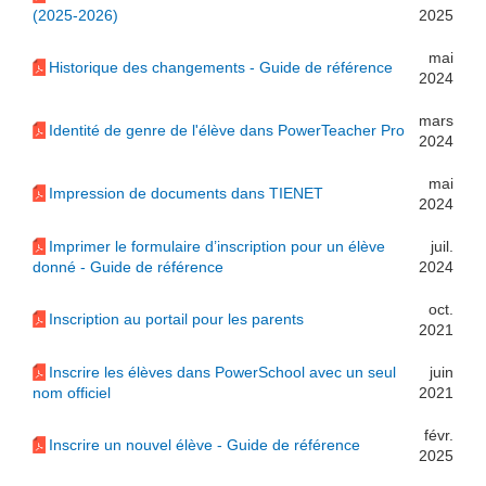
(2025-2026)
2025
mai
Historique des changements - Guide de référence
2024
mars
Identité de genre de l'élève dans PowerTeacher Pro
2024
mai
Impression de documents dans TIENET
2024
Imprimer le formulaire d’inscription pour un élève
juil.
donné - Guide de référence
2024
oct.
Inscription au portail pour les parents
2021
Inscrire les élèves dans PowerSchool avec un seul
juin
nom officiel
2021
févr.
Inscrire un nouvel élève - Guide de référence
2025