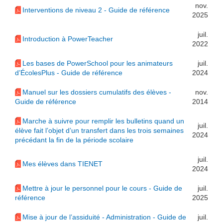
nov.
Interventions de niveau 2 - Guide de référence
2025
juil.
Introduction à PowerTeacher
2022
Les bases de PowerSchool pour les animateurs
juil.
d’ÉcolesPlus - Guide de référence
2024
Manuel sur les dossiers cumulatifs des élèves -
nov.
Guide de référence
2014
Marche à suivre pour remplir les bulletins quand un
juil.
élève fait l’objet d’un transfert dans les trois semaines
2024
précédant la fin de la période scolaire
juil.
Mes élèves dans TIENET
2024
Mettre à jour le personnel pour le cours - Guide de
juil.
référence
2025
Mise à jour de l’assiduité - Administration - Guide de
juil.