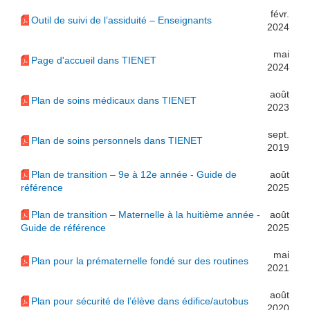
févr.
Outil de suivi de l’assiduité – Enseignants
2024
mai
Page d'accueil dans TIENET
2024
août
Plan de soins médicaux dans TIENET
2023
sept.
Plan de soins personnels dans TIENET
2019
Plan de transition – 9e à 12e année - Guide de
août
référence
2025
Plan de transition – Maternelle à la huitième année -
août
Guide de référence
2025
mai
Plan pour la prématernelle fondé sur des routines
2021
août
Plan pour sécurité de l’élève dans édifice/autobus
2020