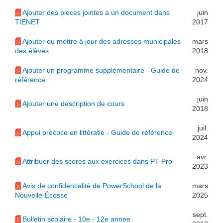
Ajouter des pieces jointes a un document dans
juin
TIENET
2017
Ajouter ou mettre à jour des adresses municipales
mars
des élèves
2018
Ajouter un programme supplémentaire - Guide de
nov.
référence
2024
juin
Ajouter une description de cours
2018
juil.
Appui précoce en littératie - Guide de référence
2024
avr.
Attribuer des scores aux exercices dans PT Pro
2023
Avis de confidentialité de PowerSchool de la
mars
Nouvelle-Écosse
2025
sept.
Bulletin scolaire - 10e - 12e annee