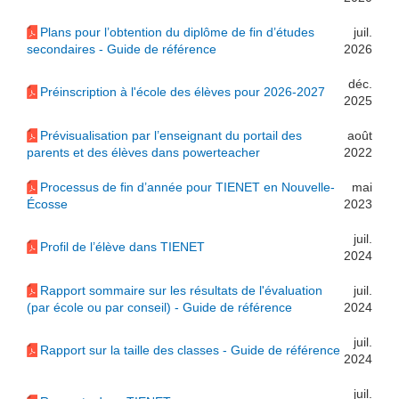
Plans pour l’obtention du diplôme de fin d’études
juil.
secondaires - Guide de référence
2026
déc.
Préinscription à l'école des élèves pour 2026-2027
2025
Prévisualisation par l’enseignant du portail des
août
parents et des élèves dans powerteacher
2022
Processus de fin d’année pour TIENET en Nouvelle-
mai
Écosse
2023
juil.
Profil de l’élève dans TIENET
2024
Rapport sommaire sur les résultats de l'évaluation
juil.
(par école ou par conseil) - Guide de référence
2024
juil.
Rapport sur la taille des classes - Guide de référence
2024
juil.