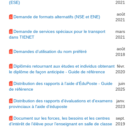
(ESE)
2021
août
Demande de formats alternatifs (NSE et ENE)
2021
Demande de services spéciaux pour le transport
mars
dans TIENET
2021
août
Demandes d’utilisation du nom préféré
2018
Diplômés retournant aux études et individus obtenant
févr.
le diplôme de façon anticipée - Guide de référence
2020
Distribution des rapports à l’aide d’ÉduPoste - Guide
juin
de référence
2025
Distribution des rapports d'évaluations et d'examens
janv.
provinciaux à l'aide d'éduposte
2023
Document sur les forces, les besoins et les centres
sept.
d’intérêt de l’élève pour l’enseignant en salle de classe
2019