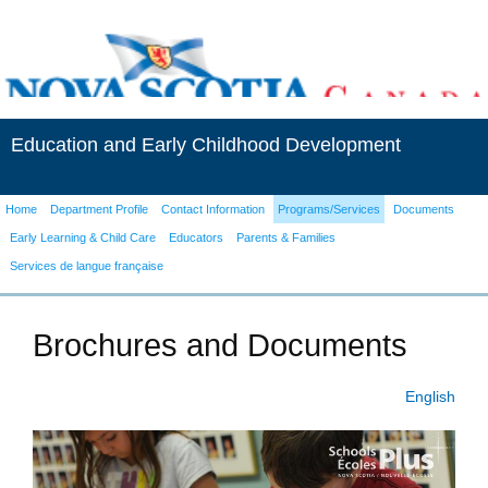
Education and Early Childhood Development
Home
Department Profile
Contact Information
Programs/Services
Documents
Early Learning & Child Care
Educators
Parents & Families
Services de langue française
Brochures and Documents
English