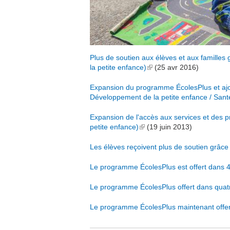
Plus de soutien aux élèves et aux familles
la petite enfance)
(link is external)
(
25 avr 2016
)
Expansion du programme ÉcolesPlus et ajou
Développement de la petite enfance / Sant
Expansion de l'accès aux services et des
petite enfance)
(link is external)
(
19 juin 2013
)
Les élèves reçoivent plus de soutien grâce
Le programme ÉcolesPlus est offert dans 
Le programme ÉcolesPlus offert dans quat
Le programme ÉcolesPlus maintenant offert 