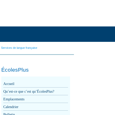
Services de langue française
ÉcolesPlus
Accueil
Qu’est-ce que c’est qu’ÉcolesPlus?
Emplacements
Calendrier
Bulletin