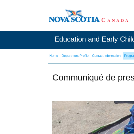
Education and Early Chi
Home
Department Profile
Contact Information
Progr
Communiqué de pre