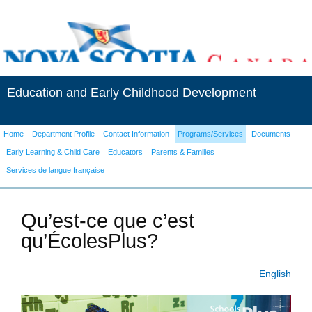
Education and Early Childhood Development
Home
Department Profile
Contact Information
Programs/Services
Documents
Early Learning & Child Care
Educators
Parents & Families
Services de langue française
Qu’est-ce que c’est
qu’ÉcolesPlus?
English