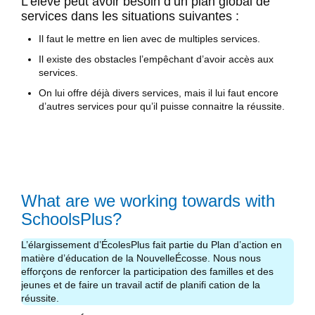
L’élève peut avoir besoin d’un plan global de
services dans les situations suivantes :
Il faut le mettre en lien avec de multiples services.
Il existe des obstacles l’empêchant d’avoir accès aux
services.
On lui offre déjà divers services, mais il lui faut encore
d’autres services pour qu’il puisse connaitre la réussite.
What are we working towards with
SchoolsPlus?
L’élargissement d’ÉcolesPlus fait partie du Plan d’action en
matière d’éducation de la NouvelleÉcosse. Nous nous
efforçons de renforcer la participation des familles et des
jeunes et de faire un travail actif de planifi cation de la
réussite.