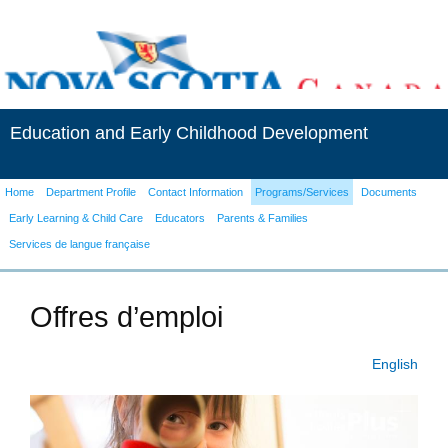
Education and Early Childhood Development
Home
Department Profile
Contact Information
Programs/Services
Documents
Early Learning & Child Care
Educators
Parents & Families
Services de langue française
Offres d’emploi
English