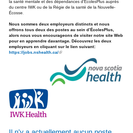
la santé mentale et des dépendances d’ÉcolesPlus auprès
du centre IWK ou de la Régie de la santé de la Nouvelle-
Écosse.
Nous sommes deux employeurs distincts et nous
offrons tous deux des postes au sein d’ÉcolesPlus,
alors nous vous encourageons de visiter notre site Web
pour en apprendre davantage. Découvrez les deux
employeurs en cliquant sur le lien suivant:
https://jobs.nshealth.ca/
(link is external)
Il n'y a actuellement aucun poste