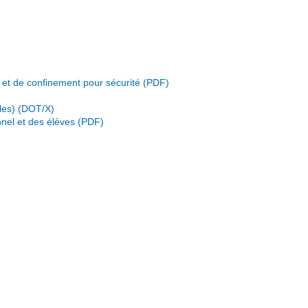
 et de confinement pour sécurité
les)
nnel et des élèves