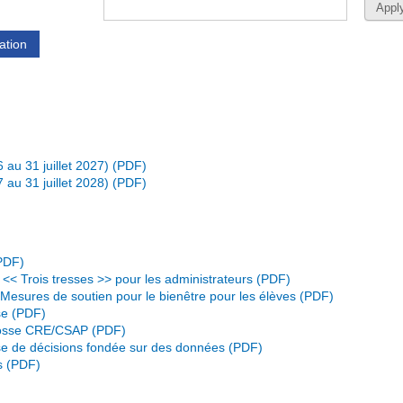
ation
 au 31 juillet 2027)
 au 31 juillet 2028)
 << Trois tresses >> pour les administrateurs
 Mesures de soutien pour le bienêtre pour les élèves
se
Écosse CRE/CSAP
rise de décisions fondée sur des données
s