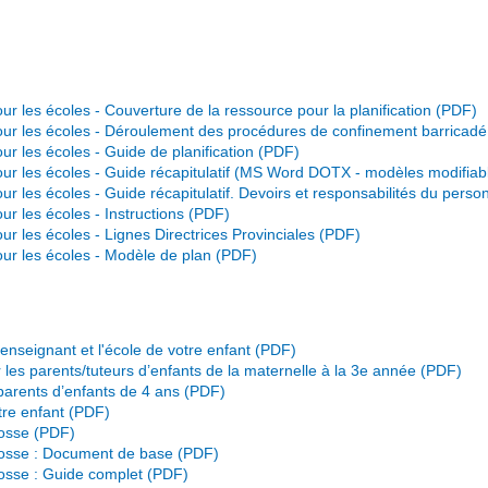
ur les écoles - Couverture de la ressource pour la planification
pour les écoles - Déroulement des procédures de confinement barricadé
ur les écoles - Guide de planification
our les écoles - Guide récapitulatif (MS Word DOTX - modèles modifiab
ur les écoles - Guide récapitulatif. Devoirs et responsabilités du perso
ur les écoles - Instructions
ur les écoles - Lignes Directrices Provinciales
our les écoles - Modèle de plan
seignant et l'école de votre enfant
r les parents/tuteurs d’enfants de la maternelle à la 3e année
parents d’enfants de 4 ans
tre enfant
osse
osse : Document de base
osse : Guide complet