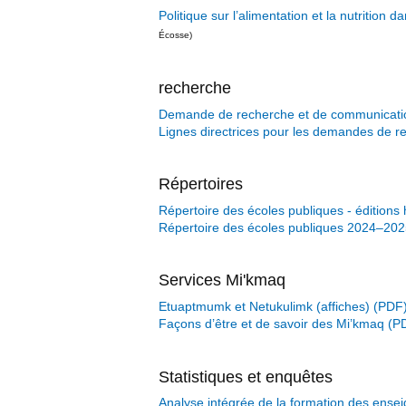
Politique sur l’alimentation et la nutrition d
Écosse)
recherche
Demande de recherche et de communicatio
Lignes directrices pour les demandes de r
Répertoires
Répertoire des écoles publiques - éditions 
Répertoire des écoles publiques 2024–20
Services Mi'kmaq
Etuaptmumk et Netukulimk (affiches)
Façons d’être et de savoir des Mi’kmaq
Statistiques et enquêtes
Analyse intégrée de la formation des ense