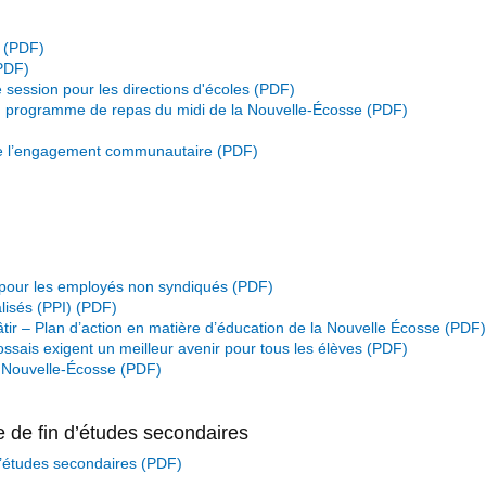
session pour les directions d'écoles
 du programme de repas du midi de la Nouvelle-Écosse
de l’engagement communautaire
 pour les employés non syndiqués
isés (PPI)
bâtir – Plan d’action en matière d’éducation de la Nouvelle Écosse
ossais exigent un meilleur avenir pour tous les élèves
la Nouvelle-Écosse
e de fin d’études secondaires
d’études secondaires