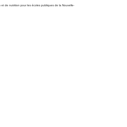
n et de nutrition pour les écoles publiques de la Nouvelle-