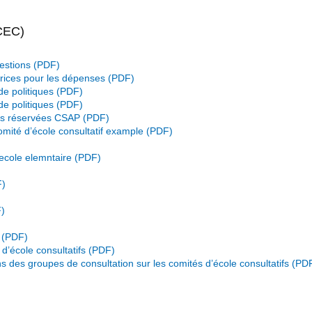
(CEC)
estions
trices pour les dépenses
e politiques
de politiques
es réservées CSAP
mité d’école consultatif example
ecole elemntaire
d’école consultatifs
des groupes de consultation sur les comités d’école consultatifs