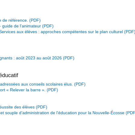
e de référence.
- guide de l'animateur
 Services aux élèves : approches compétentes sur le plan culturel
ignants : août 2023 au août 2026
éducatif
 adressées aux conseils scolaires élus.
rt « Relever la barre ».
réussite des élèves
et souple d’administration de l’éducation pour la Nouvelle-Écosse