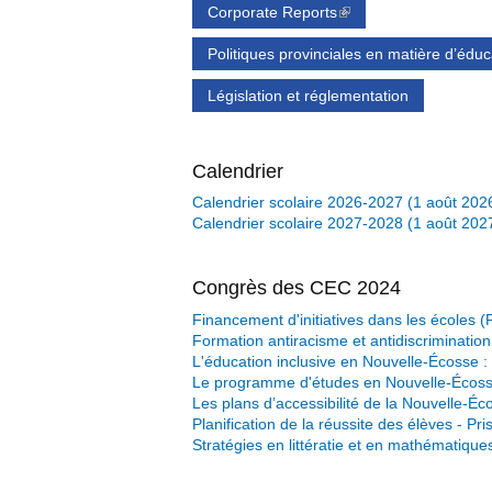
Corporate Reports
(link is external)
Politiques provinciales en matière d’éduc
Législation et réglementation
Calendrier
Calendrier scolaire 2026-2027 (1 août 2026
Calendrier scolaire 2027-2028 (1 août 2027
Congrès des CEC 2024
Financement d'initiatives dans les écoles
Formation antiracisme et antidiscrimination
L'éducation inclusive en Nouvelle-Écosse :
Le programme d'études en Nouvelle-Écos
Les plans d’accessibilité de la Nouvelle-
Planification de la réussite des élèves - P
Stratégies en littératie et en mathématique