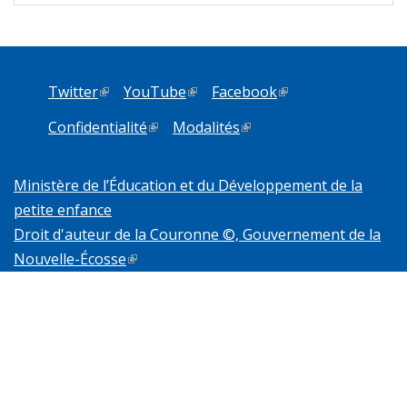
Twitter
(link is external)
YouTube
(link is external)
Facebook
(link is external)
Confidentialité
(link is external)
Modalités
(link is external)
Ministère de l’Éducation et du Développement de la
petite enfance
Droit d'auteur de la Couronne ©, Gouvernement de la
Nouvelle-Écosse
(link is external)