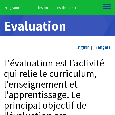
Skip to main content
Programme des écoles publiques de la N-É
Toggl
menu
Evaluation
English
Français
L'évaluation est l’activité
qui relie le curriculum,
l'enseignement et
l'apprentissage. Le
principal objectif de