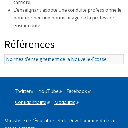
carrière.
L’enseignant adopte une conduite professionnelle
pour donner une bonne image de la profession
enseignante.
Références
Normes d’enseignement de la Nouvelle-Écosse
Twitter
(link is external)
YouTube
(link is external)
Facebook
(link is external)
Confidentialité
(link is external)
Modalités
(link is external)
Ministère de l’Éducation et du Développement de la