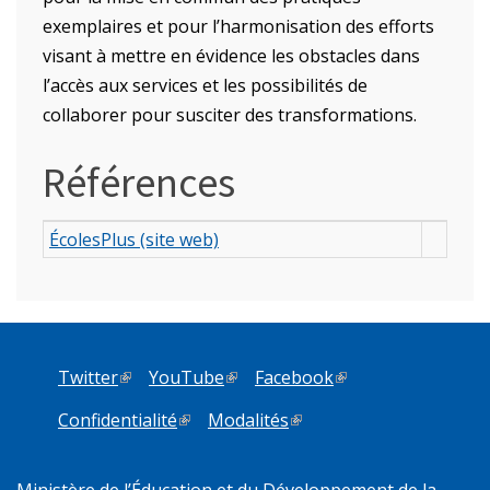
exemplaires et pour l’harmonisation des efforts
visant à mettre en évidence les obstacles dans
l’accès aux services et les possibilités de
collaborer pour susciter des transformations.
Références
ÉcolesPlus (site web)
Twitter
(link is external)
YouTube
(link is external)
Facebook
(link is external)
Confidentialité
(link is external)
Modalités
(link is external)
Ministère de l’Éducation et du Développement de la