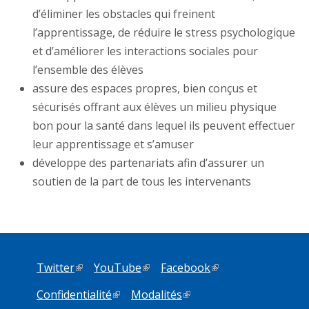
d’éliminer les obstacles qui freinent
l’apprentissage, de réduire le stress psychologique
et d’améliorer les interactions sociales pour
l’ensemble des élèves
assure des espaces propres, bien conçus et
sécurisés offrant aux élèves un milieu physique
bon pour la santé dans lequel ils peuvent effectuer
leur apprentissage et s’amuser
développe des partenariats afin d’assurer un
soutien de la part de tous les intervenants
Twitter
(link is external)
YouTube
(link is external)
Facebook
(link is external)
Confidentialité
(link is external)
Modalités
(link is external)