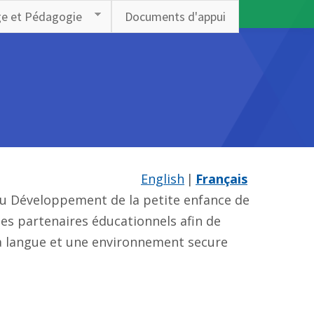
ge et Pédagogie
Documents d'appui
English
Français
 du Développement de la petite enfance de
les partenaires éducationnels afin de
 la langue et une environnement secure