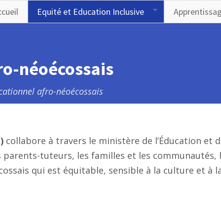
cueil
Equité et Education Inclusive
Apprentissa
ro-néoécossais
ationnel afro-néoécossais
)
collabore à travers le ministère de l’Éducation et
es parents-tuteurs, les familles et les communautés, 
ossais qui est équitable, sensible à la culture et à