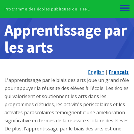
Skip to main content
Programme des écoles publiques de la N-É
Toggl
menu
Apprentissage par
les arts
English
Français
L'apprentissage par le biais des arts joue un grand rôle
pour appuyer la réussite des élèves à l'école. Les écoles
qui valorisent et soutiennent les arts dans les
programmes d’études, les activités périscolaires et les
activités parascolaires témoignent d’une amélioration
significative en termes de la réussite scolaire des élèves.
De plus, l’apprentissage par le biais des arts est une