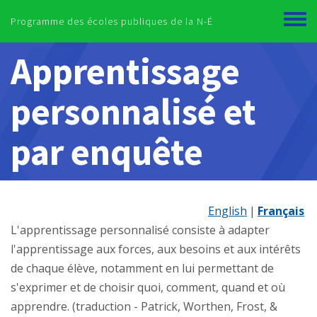
Skip to main content
Programme des écoles publiques de la N-É
Toggl
menu
Apprentissage
personnalisé et
par enquête
English
Français
L'apprentissage personnalisé consiste à adapter
l'apprentissage aux forces, aux besoins et aux intérêts
de chaque élève, notamment en lui permettant de
s'exprimer et de choisir quoi, comment, quand et où
apprendre. (traduction - Patrick, Worthen, Frost, &